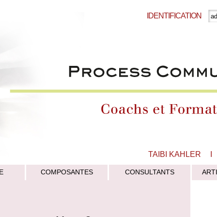
IDENTIFICATION
TAIBI KAHLER
I
E
COMPOSANTES
CONSULTANTS
ART