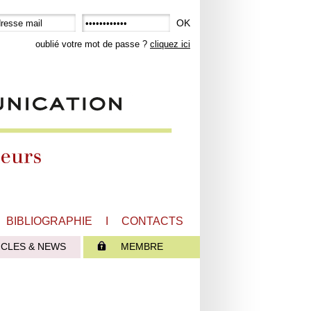
OK
oublié votre mot de passe ?
cliquez ici
BIBLIOGRAPHIE
I
CONTACTS
ICLES & NEWS
MEMBRE