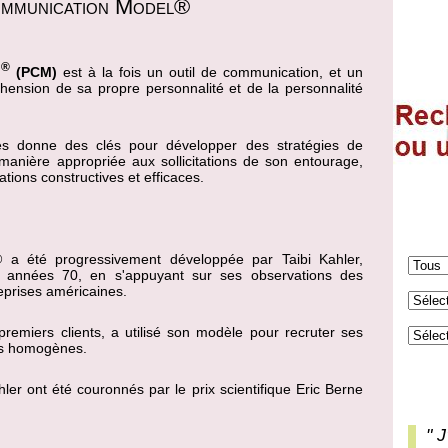
ommunication Model®
®
l
(PCM)
est à la fois un outil de communication, et un
ension de sa propre personnalité et de la personnalité
és donne des clés pour développer des stratégies de
anière appropriée aux sollicitations de son entourage,
ations constructives et efficaces.
®
a été progressivement développée par Taibi Kahler,
s années 70, en s'appuyant sur ses observations des
eprises américaines.
premiers clients, a utilisé son modèle pour recruter ses
pes homogènes.
hler ont été couronnés par le prix scientifique Eric Berne
" J