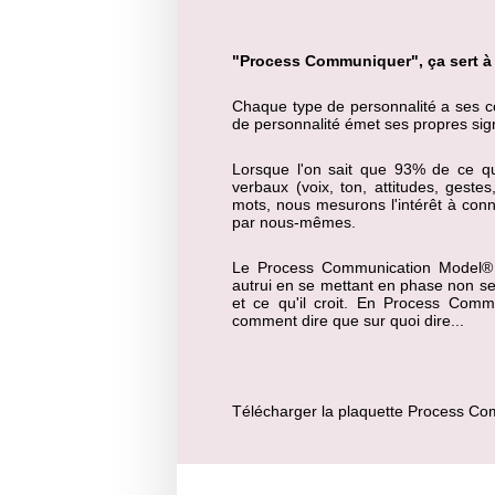
"Process Communiquer", ça sert à
Chaque type de personnalité a ses c
de personnalité émet ses propres si
Lorsque l'on sait que 93% de ce q
verbaux (voix, ton, attitudes, gest
mots, nous mesurons l'intérêt à conn
par nous-mêmes.
Le Process Communication Model
®
autrui en se mettant en phase non seu
et ce qu'il croit. En Process Comm
comment dire que sur quoi dire...
Télécharger la plaquette Process C