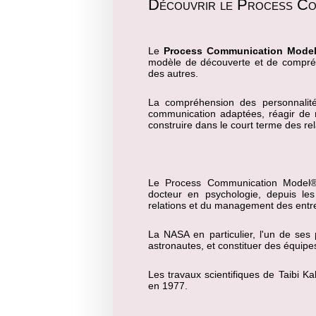
Découvrir le Process C
Le
Process Communication Mode
modèle de découverte et de compréh
des autres.
La compréhension des personnalit
communication adaptées, réagir de m
construire dans le court terme des rel
Le Process Communication Model
docteur en psychologie, depuis le
relations et du management des entr
La NASA en particulier, l'un de ses 
astronautes, et constituer des équi
Les travaux scientifiques de Taibi Ka
en 1977.