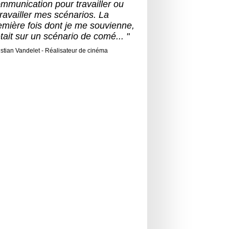
mmunication pour travailler ou
travailler mes scénarios. La
emière fois dont je me souvienne,
était sur un scénario de comé... "
istian Vandelet - Réalisateur de cinéma