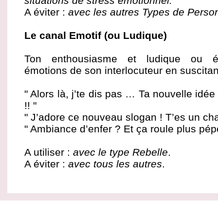
situations de stress émotionnel.
A éviter :
avec les autres Types de Person
Le canal Emotif (ou Ludique)
Ton enthousiasme et ludique ou én
émotions de son interlocuteur en suscitan
" Alors là, j’te dis pas … Ta nouvelle idée
!! "
" J’adore ce nouveau slogan ! T’es un cha
" Ambiance d’enfer ? Et ça roule plus pépè
A utiliser :
avec le type Rebelle
.
A éviter :
avec tous les autres
.