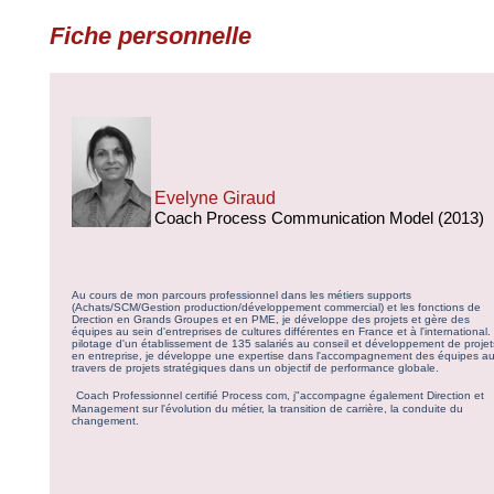
Fiche personnelle
Evelyne Giraud
Coach Process Communication Model (2013)
Au cours de mon parcours professionnel dans les métiers supports
(Achats/SCM/Gestion production/développement commercial) et les fonctions de
Drection en Grands Groupes et en PME, je développe des projets et gère des
équipes au sein d'entreprises de cultures différentes en France et à l'international.
pilotage d'un établissement de 135 salariés au conseil et développement de projet
en entreprise, je développe une expertise dans l'accompagnement des équipes a
travers de projets stratégiques dans un objectif de performance globale.
Coach Professionnel certifié Process com, j"accompagne également Direction et
Management sur l'évolution du métier, la transition de carrière, la conduite du
changement.