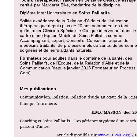
Soma Thérapeute
, Praticien en Sensitive Gestalt Massage
certifié par Margaret Elke, fondatrice de la discipline.
Diplôme Inter Universitaire en
Soins Palliatifs
.
Solide expérience de la Relation d’Aide et de l’éducation
thérapeutique depuis plus de 20 ans notamment en tant
qu’Infirmier Clinicien Spécialiste Clinique intervenant dans le
cadre d’une Equipe Mobile de Soins Palliatifs comme :
Accompagnant, Expert, Conseil et Consultant auprès de
médecins traitants, de professionnels de santé, de personn
soignées et de leurs aidants naturels.
Formateur
pour adultes dans le domaine de la santé, des
Soins Palliatifs, de l’Ecoute, de la Relation d’Aide et de la
Communication (depuis janvier 2013 Formateur en Process
Com).
Mes publications
Communication, Relation, Relation d’aide au cœur de la Scie
Clinique Infirmière.
E.M.C MASSON. déc. 20
Coaching et Soins Palliatifs… L’expérience atypique d’un coach
passeur d’âmes.
Article disponible sur
www.SICPNL.org
. 20