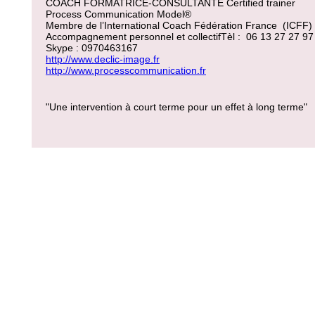
COACH FORMATRICE-CONSULTANTE Certified trainer
Process Communication Model®
Membre de l’International Coach Fédération France (ICFF)
Accompagnement personnel et collectifTèl : 06 13 27 27 97
Skype : 0970463167
http://www.declic-image.fr
http://www.processcommunication.fr
"Une intervention à court terme pour un effet à long terme"