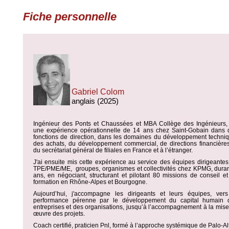
Fiche personnelle
Gabriel Colom
anglais (2025)
Ingénieur des Ponts et Chaussées et MBA Collège des Ingénieurs, j
une expérience opérationnelle de 14 ans chez Saint-Gobain dans 
fonctions de direction, dans les domaines du développement techniq
des achats, du développement commercial, de directions financières
du secrétariat général de filiales en France et à l’étranger.
J'ai ensuite mis cette expérience au service des équipes dirigeante
TPE/PME/ME, groupes, organismes et collectivités chez KPMG, duran
ans, en négociant, structurant et pilotant 80 missions de conseil e
formation en Rhône-Alpes et Bourgogne.
Aujourd’hui, j'accompagne les dirigeants et leurs équipes, vers
performance pérenne par le développement du capital humain 
entreprises et des organisations, jusqu’à l’accompagnement à la mis
œuvre des projets.
Coach certifié, praticien Pnl, formé à l’approche systémique de Palo-Al