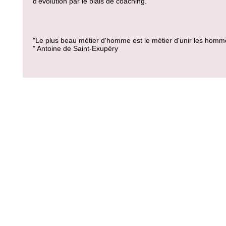
d'évolution par le biais de coaching.
"Le plus beau métier d'homme est le métier d'unir les homm
" Antoine de Saint-Exupéry