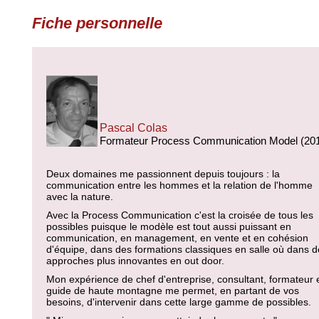
Fiche personnelle
Pascal Colas
Formateur Process Communication Model (20
Deux domaines me passionnent depuis toujours : la
communication entre les hommes et la relation de l'homme
avec la nature.
Avec la Process Communication c'est la croisée de tous les
possibles puisque le modèle est tout aussi puissant en
communication, en management, en vente et en cohésion
d'équipe, dans des formations classiques en salle où dans 
approches plus innovantes en out door.
Mon expérience de chef d'entreprise, consultant, formateur 
guide de haute montagne me permet, en partant de vos
besoins, d'intervenir dans cette large gamme de possibles.