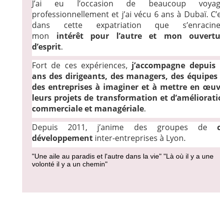
J’ai eu l’occasion de beaucoup voyag
professionnellement et j’ai vécu 6 ans à Dubaï. C’
dans cette expatriation que s’enracine
mon
intérêt pour l’autre et mon ouvertu
d’esprit
.
Fort de ces expériences,
j’accompagne depuis 
ans des dirigeants, des managers, des équipes
des entreprises à imaginer et à mettre en œuv
leurs projets de transformation et d’améliorat
commerciale et managériale
.
Depuis 2011, j’anime des groupes de
développement
inter-entreprises à Lyon.
"Une aile au paradis et l'autre dans la vie" "Là où il y a une
volonté il y a un chemin"