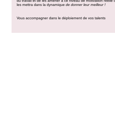
du travail et de les amener à ce niveau de motivation réelle 
les mettra dans la dynamique
de donner leur meilleur !
Vous accompagner dans le déploiement de vos talents