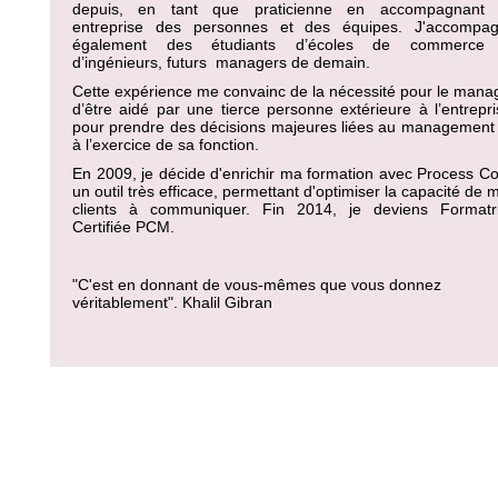
depuis, en tant que praticienne en accompagnant
entreprise des personnes et des équipes. J'accompa
également des étudiants d’écoles de commerce 
d’ingénieurs, futurs
managers de demain.
Cette expérience me convainc de la nécessité pour le mana
d’être aidé par une tierce personne extérieure à l’entrepri
pour prendre des décisions majeures liées au management
à l’exercice de sa fonction.
En 2009, je décide d'enrichir ma formation avec Process C
un outil très efficace, permettant d'optimiser la capacité de 
clients à communiquer. Fin 2014, je deviens Formatr
Certifiée PCM.
"C'est en donnant de vous-mêmes que vous donnez
véritablement". Khalil Gibran