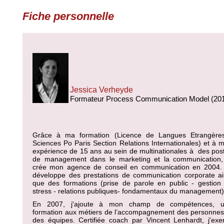
Fiche personnelle
Jessica Verheyde
Formateur Process Communication Model (20
Grâce à ma formation (Licence de Langues Etrangère
Sciences Po Paris Section Relations Internationales) et à 
expérience de 15 ans au sein de multinationales à
des pos
de management dans le marketing et la communication,
crée mon agence de conseil en communication en 2004.
développe des prestations de communication corporate ai
que des formations (prise de parole en public - gestion
stress - relations publiques- fondamentaux du management)
En 2007, j'ajoute à mon champ de compétences, 
formation aux métiers de l’accompagnement des personnes
des équipes. Certifiée coach par Vincent Lenhard
t
, j'exe