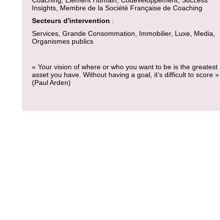
Coaching, Elément Humain, Codéveloppement, Success
Insights, Membre de la Société Française de Coaching
Secteurs d'intervention
:
Services, Grande Consommation, Immobilier, Luxe, Media,
Organismes publics
« Your vision of where or who you want to be is the greatest
asset you have. Without having a goal, it’s difficult to score »
(Paul Arden)