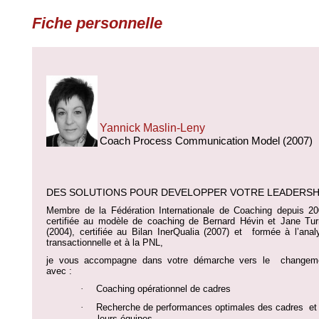
Fiche personnelle
Yannick Maslin-Leny
Coach Process Communication Model (2007)
DES SOLUTIONS POUR DEVELOPPER VOTRE LEADERSH
Membre de la Fédération Internationale de Coaching depuis 20
certifiée au modèle de coaching de Bernard Hévin et Jane Tur
(2004), certifiée au Bilan InerQualia (2007) et
formée à l’anal
transactionnelle et à la PNL,
je vous accompagne dans votre démarche vers le
changem
avec :
·
Coaching opérationnel de cadres
·
Recherche de performances optimales des cadres
et
leurs équipes