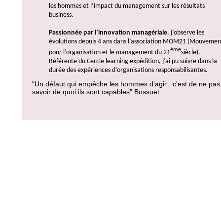
les hommes et l’impact du management sur les résultats
business.
Passionnée par l’innovation managériale
, j’observe les
évolutions depuis 4 ans dans l’association MOM21 (Mouvemen
ème
pour l’organisation et le management du 21
siècle).
Référente du Cercle learning expédition, j’ai pu suivre dans la
durée des expériences d’organisations responsabilisantes.
"Un défaut qui empêche les hommes d'agir , c'est de ne pas
savoir de quoi ils sont capables" Bossuet