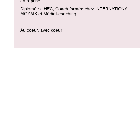
entreprise.
Diplomée d'HEC, Coach formée chez INTERNATIONAL
MOZAIK et Médiat-coaching.
Au coeur, avec coeur