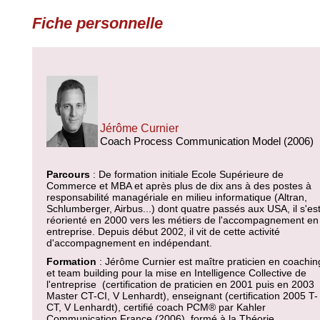
Fiche personnelle
Jérôme Curnier
Coach Process Communication Model (2006)
Parcours
: De formation initiale Ecole Supérieure de
Commerce et MBA et après plus de dix ans à des postes à
responsabilité managériale en milieu informatique (Altran,
Schlumberger, Airbus...) dont quatre passés aux USA, il s'es
réorienté en 2000 vers les métiers de l'accompagnement en
entreprise. Depuis début 2002, il vit de cette activité
d'accompagnement en indépendant.
Formation
: Jérôme Curnier est maître praticien en coachin
et team building pour la mise en Intelligence Collective de
l'entreprise (certification de praticien en 2001 puis en 2003
Master CT-CI, V Lenhardt), enseignant (certification 2005 T-
CT, V Lenhardt), certifié coach PCM® par Kahler
Communication France (2006), formé à la Théorie