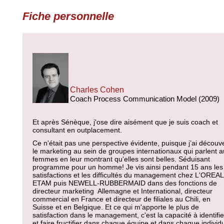
Fiche personnelle
Charles Cohen
Coach Process Communication Model (2009)
Et après Sénèque, j'ose dire aisément que je suis coach et
consultant en outplacement.
Ce n'était pas une perspective évidente, puisque j’ai découv
le marketing au sein de groupes internationaux qui parlent 
femmes en leur montrant qu'elles sont belles. Séduisant
programme pour un homme! Je vis ainsi pendant 15 ans les
satisfactions et les difficultés du management chez L'OREAL
ETAM puis NEWELL-RUBBERMAID dans des fonctions de
directeur marketing Allemagne et International, directeur
commercial en France et directeur de filiales au Chili, en
Suisse et en Belgique. Et ce qui m'apporte le plus de
satisfaction dans le management, c'est la capacité à identifie
et faire fructifier dans chaque équipe et dans chaque individ