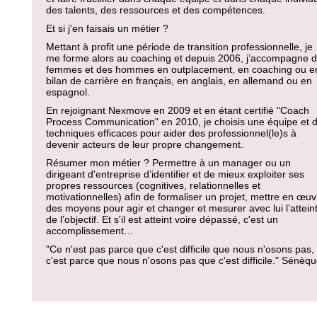
des talents, des ressources et des compétences.
Et si j'en faisais un métier ?
Mettant à profit une période de transition professionnelle, je
me forme alors au coaching et depuis 2006, j’accompagne 
femmes et des hommes en outplacement, en coaching ou e
bilan de carrière en français, en anglais, en allemand ou en
espagnol.
En rejoignant Nexmove en 2009 et en étant certifié "Coach
Process Communication" en 2010, je choisis une équipe et 
techniques efficaces pour aider des professionnel(le)s à
devenir acteurs de leur propre changement.
Résumer mon métier ? Permettre à un manager ou un
dirigeant d'entreprise d’identifier et de mieux exploiter ses
propres ressources (cognitives, relationnelles et
motivationnelles) afin de formaliser un projet, mettre en œuv
des moyens pour agir et changer et mesurer avec lui l’attein
de l’objectif. Et s'il est atteint voire dépassé, c'est un
accomplissement…
"Ce n'est pas parce que c'est difficile que nous n'osons pas,
c'est parce que nous n'osons pas que c'est difficile." Sénèq