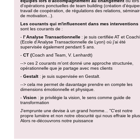
équipes lors d'accompagnement au changement
ou lors
d'opérations ponctuelles de team building (création d'équipe
travail de coopération, de régulations des relations, séminai
de motivation...).
Les courants qui m'influencent dans mes interventions
sont les courants de :
-
l' Analyse Transactionnelle
: je suis certifiée AT et Coach
(Ecole d'Analyse Transactionnelle de Lyon) où j'ai été
supervisée également pendant 5 ans.
-
CT (
Coach and Team, V. Lenhardt)
--> ces 2 courants m'ont donné une approche structurée,
opérationnelle que je partage avec mes clients
-
Gestalt
: je suis supervisée en Gestalt.
--> cela me permet de davantage prendre en compte les
dimensions émotionnelle et physique.
-
Vision
: je privilégie la vision, le sens comme guide de
transformation
J'emprunte une devise à un grand homme... "C'est notre
propre lumière et non notre obscurité qui nous effraie le plus
Alors re-découvrons notre puissance