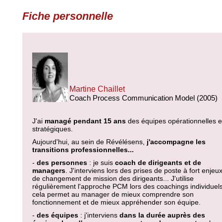
Fiche personnelle
Martine Chaillet
Coach Process Communication Model (2005)
J'ai
managé pendant 15 ans
des équipes opérationnelles e
stratégiques.
Aujourd'hui, au sein de Révélésens,
j'accompagne les
transitions professionnelles...
-
des personnes
: je suis
coach de dirigeants et de
managers
. J'interviens lors des prises de poste à fort enjeux
de changement de mission des dirigeants... J'utilise
régulièrement l'approche PCM lors des coachings individuels
cela permet au manager de mieux comprendre son
fonctionnement et de mieux appréhender son équipe.
-
des équipes
: j'interviens
dans la durée auprès des