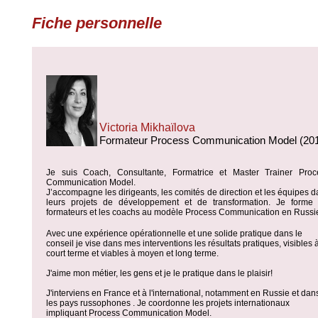
Fiche personnelle
Victoria Mikhaïlova
Formateur Process Communication Model (20
Je suis C
oach, Consultante, Formatrice et Master Trainer Proc
Communication Model.
J’accompagne les dirigeants, les comités de direction et les équipes 
leurs projets de développement et de transformation. Je forme 
formateurs et les coachs au modèle Process Communication en Russi
Avec une expérience opérationnelle et une solide pratique dans le
conseil je vise dans mes interventions les résultats pratiques, visibles 
court terme et viables à moyen et long terme.
J'aime mon métier, les gens et je le pratique dans le plaisir!
J'interviens en France et à l'international, notamment en Russie et dan
les pays russophones . Je coordonne les projets internationaux
impliquant Process Communication Model.