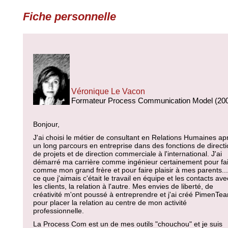
Fiche personnelle
Véronique Le Vacon
Formateur Process Communication Model (20
Bonjour,
J'ai choisi le métier de consultant en Relations Humaines ap
un long parcours en entreprise dans des fonctions de direct
de projets et de direction commerciale à l'international. J'ai
démarré ma carrière comme ingénieur certainement pour fa
comme mon grand frère et pour faire plaisir à mes parents...
ce que j'aimais c'était le travail en équipe et les contacts ave
les clients, la relation à l'autre. Mes envies de liberté, de
créativité m'ont poussé à entreprendre et j'ai créé PimenTe
pour placer la relation au centre de mon activité
professionnelle.
La Process Com est un de mes outils "chouchou" et je suis