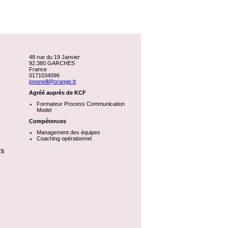
48 rue du 19 Janvier
92.380 GARCHES
France
0171034096
jononeill@orange.fr
Agréé auprès de KCF
Formateur Process Communication
Model
Compétences
Management des équipes
Coaching opérationnel
rs