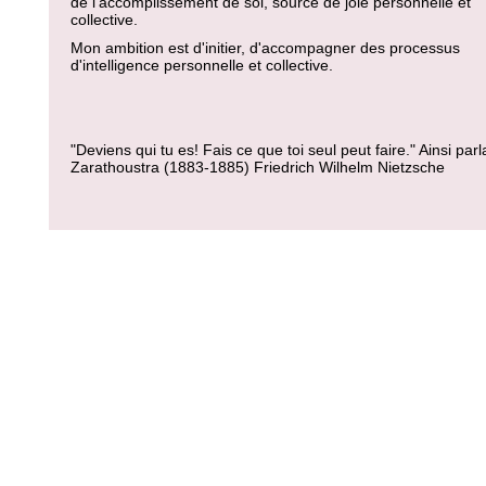
de l'accomplissement de soi, source de joie personnelle et
collective.
Mon ambition est d'initier, d'accompagner des processus
d'intelligence personnelle et collective.
"Deviens qui tu es! Fais ce que toi seul peut faire." Ainsi parla
Zarathoustra (1883-1885) Friedrich Wilhelm Nietzsche