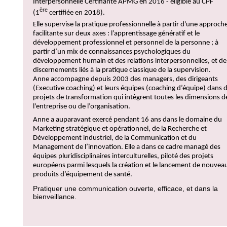
Interpersonnelle Certifiante APMG en 2016 - éligible au CPF
ère
(1
certifiée en 2018).
Elle supervise la pratique professionnelle à partir d'une approch
facilitante sur deux axes : l’apprentissage génératif et le
développement professionnel et personnel de la personne ; à
partir d’un mix de connaissances psychologiques du
développement humain et des relations interpersonnelles, et de
discernements liés à la pratique classique de la supervision.
Anne accompagne depuis 2003 des managers, des dirigeants
(Executive coaching) et leurs équipes (coaching d’équipe) dans 
projets de transformation qui intègrent toutes les dimensions d
l'entreprise ou de l’organisation.
Anne a auparavant exercé pendant 16 ans dans le domaine du
Marketing stratégique et opérationnel, de la Recherche et
Développement industriel, de la Communication et du
Management de l’innovation. Elle a dans ce cadre managé des
équipes pluridisciplinaires interculturelles, piloté des projets
européens parmi lesquels la création et le lancement de nouvea
produits d’équipement de santé.
Pratiquer une communication ouverte, efficace, et dans la
bienveillance.