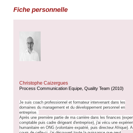
Fiche personnelle
Christophe Caizergues
Process Communication Equipe, Quality Team (2010)
Je suis coach professionnel et formateur intervenant dans les
domaines du management et du développement personnel en
entreprise.
Après une première partie de ma carrière dans les finances (exper
comptable puis cadre dirigeant d'entreprise), j'ai vécu une expérie
humanitaire en ONG (volontaire expatrié, puis directeur Afrique). 
cours de celle-ci, j'ai découvert toute la puissance que peut