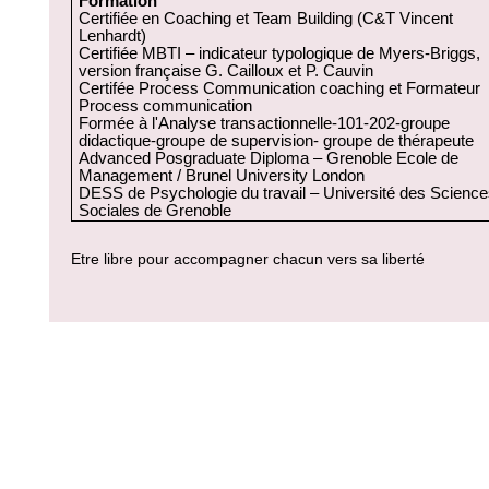
Formation
Certifiée en Coaching et Team Building (C&T Vincent
Lenhardt)
Certifiée MBTI – indicateur typologique de Myers-Briggs,
version française G. Cailloux et P. Cauvin
Certifée Process Communication coaching et Formateur
Process communication
Formée à l'Analyse transactionnelle-101-202-groupe
didactique-groupe de supervision- groupe de thérapeute
Advanced Posgraduate Diploma – Grenoble Ecole de
Management / Brunel University London
DESS de Psychologie du travail – Université des Science
Sociales de Grenoble
Etre libre pour accompagner chacun vers sa liberté