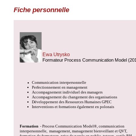
Fiche personnelle
Ewa Utrysko
Formateur Process Communication Model (20
Communication interpersonnelle
Perfectionnement en management
Accompagnement individuel des managers
Accompagnement du changement des organisations
Développement des Ressources Humaines GPEC
Interventions et formations également en polonais
Formation
- Process Communication Model
®
, communication
interpersonnelle, management, management bienveillant et QVT,
formation de formateurs, prise de parole en public, tuteurs, outils RH