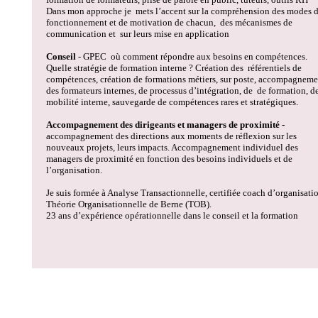
Dans mon approche je
mets l’accent sur la compréhension des modes 
fonctionnement et de motivation de chacun, des mécanismes de
communication et sur leurs mise en application
Conseil
- GPEC où comment répondre aux besoins en compétences.
Quelle stratégie de formation interne ? Création des
référentiels de
compétences, création de formations métiers, sur poste, accompagneme
des formateurs internes, de processus d’intégration, de
de formation, d
mobilité interne, sauvegarde de compétences rares et stratégiques.
Accompagnement des dirigeants et managers de proximité -
accompagnement des directions aux moments de réflexion sur les
nouveaux projets, leurs impacts. Accompagnement individuel des
managers de proximité en fonction des besoins individuels et de
l’organisation.
Je suis formée à Analyse Transactionnelle, certifiée coach d’organisati
Théorie Organisationnelle de Berne (TOB).
23 ans d’expérience opérationnelle dans le conseil et la formation