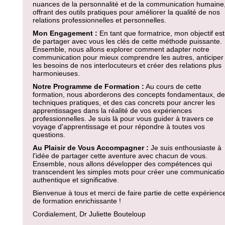
nuances de la personnalité et de la communication humaine
offrant des outils pratiques pour améliorer la qualité de nos
relations professionnelles et personnelles.
Mon Engagement :
En tant que formatrice, mon objectif est
de partager avec vous les clés de cette méthode puissante.
Ensemble, nous allons explorer comment adapter notre
communication pour mieux comprendre les autres, anticiper
les besoins de nos interlocuteurs et créer des relations plus
harmonieuses.
Notre Programme de Formation :
Au cours de cette
formation, nous aborderons des concepts fondamentaux, d
techniques pratiques, et des cas concrets pour ancrer les
apprentissages dans la réalité de vos expériences
professionnelles. Je suis là pour vous guider à travers ce
voyage d'apprentissage et pour répondre à toutes vos
questions.
Au Plaisir de Vous Accompagner :
Je suis enthousiaste à
l'idée de partager cette aventure avec chacun de vous.
Ensemble, nous allons développer des compétences qui
transcendent les simples mots pour créer une communicati
authentique et significative.
Bienvenue à tous et merci de faire partie de cette expérienc
de formation enrichissante !
Cordialement, Dr Juliette Bouteloup