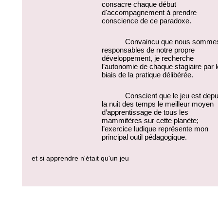
consacre chaque début 
d'accompagnement à prendre 
conscience de ce paradoxe.
Convaincu que nous sommes
responsables de notre propre 
développement, je recherche 
l’autonomie de chaque stagiaire par le
biais de la pratique délibérée.
Conscient que le jeu est depui
la nuit des temps le meilleur moyen 
d’apprentissage de tous les 
mammifères sur cette planète; 
l’exercice ludique représente mon 
principal outil pédagogique. 
et si apprendre n'était qu'un jeu