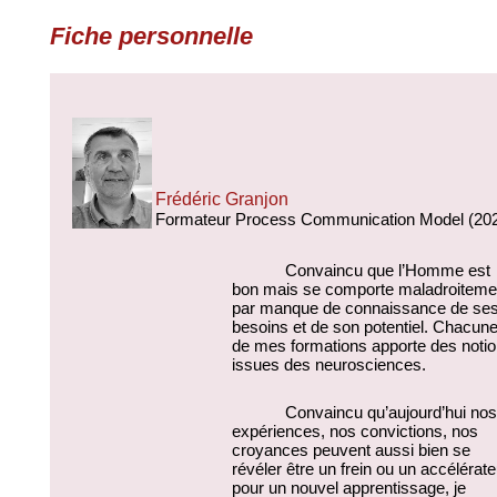
Fiche personnelle
Frédéric Granjon
Formateur Process Communication Model (20
Convaincu que l’Homme est 
bon mais se comporte maladroitemen
par manque de connaissance de ses
besoins et de son potentiel. Chacune
de mes formations apporte des notio
issues des neurosciences.
Convaincu qu’aujourd’hui nos 
expériences, nos convictions, nos 
croyances peuvent aussi bien se 
révéler être un frein ou un accélérateu
pour un nouvel apprentissage, je 