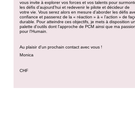
vous invite à explorer vos forces et vos talents pour surmont
les défis d’aujourd’hui et redevenir le pilote et décideur de
votre vie. Vous serez alors en mesure d’aborder les défis av
confiance et passerez de la « réaction » à « l’action » de fa
durable. Pour atteindre ces objectifs, je mets à disposition u
palette d'outils dont l'approche de PCM ainsi que ma passio
pour l'Humain.
Au plaisir d'un prochain contact avec vous !
Monica
CHF