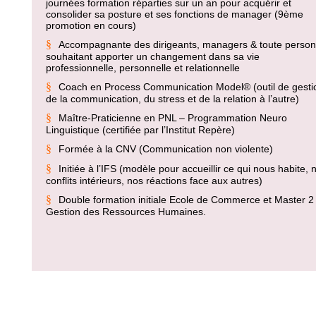
journées formation réparties sur un an pour acquérir et
consolider sa posture et ses fonctions de manager (9ème
promotion en cours)
§
Accompagnante des dirigeants, managers & toute perso
souhaitant apporter un changement dans sa vie
professionnelle, personnelle et relationnelle
§
Coach en Process Communication Model® (outil de gesti
de la communication, du stress et de la relation à l’autre)
§
Maître-Praticienne en PNL – Programmation Neuro
Linguistique (certifiée par l’Institut Repère)
§
Formée à la CNV (Communication non violente)
§
Initiée à l’IFS (modèle pour accueillir ce qui nous habite, 
conflits intérieurs, nos réactions face aux autres)
§
Double formation initiale Ecole de Commerce et Master 2
Gestion des Ressources Humaines.