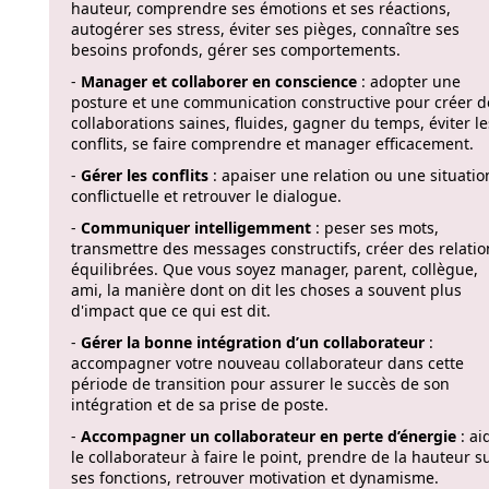
hauteur, comprendre ses émotions et ses réactions,
autogérer ses stress, éviter ses pièges, connaître ses
besoins profonds, gérer ses comportements.
-
Manager et collaborer en conscience
: adopter une
posture et une communication constructive pour créer d
collaborations saines, fluides, gagner du temps, éviter le
conflits, se faire comprendre et manager efficacement.
-
Gérer les conflits
: apaiser une relation ou une situatio
conflictuelle et retrouver le dialogue.
-
Communiquer intelligemment
: peser ses mots,
transmettre des messages constructifs, créer des relatio
équilibrées. Que vous soyez manager, parent, collègue,
ami, la manière dont on dit les choses a souvent plus
d'impact que ce qui est dit.
-
Gérer la bonne intégration d’un collaborateur
:
accompagner votre nouveau collaborateur dans cette
période de transition pour assurer le succès de son
intégration et de sa prise de poste.
-
Accompagner un collaborateur en perte d’énergie
: ai
le collaborateur à faire le point, prendre de la hauteur s
ses fonctions, retrouver motivation et dynamisme.