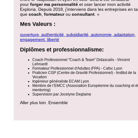
pour
forger ma personnalité
et oser lancer mon activité
Exploria. Depuis 2018, j’interviens dans les entreprises en ta
que
coach
,
formateur
ou
consultant
. »
Mes Valeurs :
ouverture, authenticité, subsidiarité, autonomie, adaptation,
engagement, liberté
Diplômes et professionnalisme:
Coach Professionnel "Coach & Team" Didascalis - Vincent
Lehnardt
Formateur Professionnel d'Adultes (FPA) - Cafoc Lyon
Praticien CGP (Centre de Gravité Professionnel) - Institut de la
Vocation
Ingénieur généraliste ECAM Lyon
Membre de l’EMCC (Association Européenne du coaching et d
mentoring)
Supervision par Jocelyne Deglaine
Aller plus loin. Ensemble