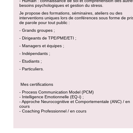
- Humain : connaissance de soi et compréhension des autre
besoins psychologiques et gestion du stress.
Je propose des formations, séminaires, ateliers ou des
interventions uniques lors de conférences sous forme de pri
de parole pour tout public :
- Grands groupes ;
- Dirigeants de TPE/PME/ETI ;
- Managers et équipes ;
- Indépendants ;
- Etudiants ;
- Particuliers.
Mes certifications
- Process Communication Model (PCM)
- Intelligence Emotionnelle (EQ-i) ;
- Approche Neurocognitive et Comportementale (ANC) / en
cours
- Coaching Professionnel / en cours