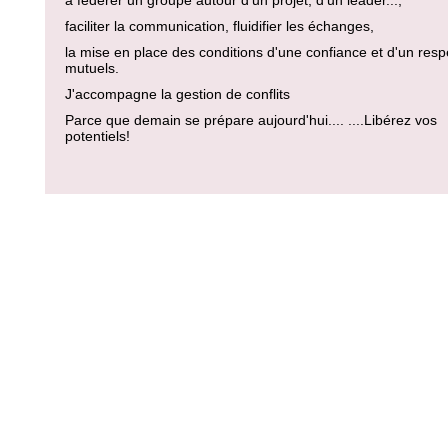
à fédérer un groupe autour d'un projet, d'un leader...,
faciliter la communication, fluidifier les échanges,
la mise en place des conditions d'une confiance et d'un resp
mutuels.
J'accompagne la gestion de conflits
Parce que demain se prépare aujourd'hui.... ....Libérez vos
potentiels!