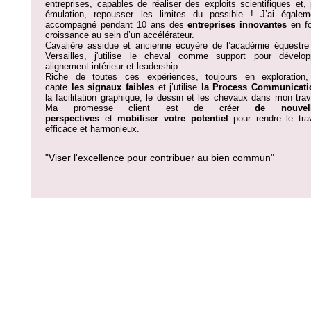
entreprises, capables de réaliser des exploits scientifiques et, 
émulation, repousser les limites du possible !
J’ai égalem
accompagné pendant 10 ans des
entreprises innovantes
en fo
croissance au sein d’un accélérateur.
Cavalière assidue et ancienne écuyère de l’académie équestre
Versailles, j'utilise le cheval comme support pour dévelop
alignement intérieur et leadership.
Riche de toutes ces expériences, toujours en exploration,
capte
les signaux faibles
et j’utilise
la Process Communicati
la facilitation graphique, le dessin et les chevaux dans mon trava
Ma promesse client est de créer
de nouvel
perspectives
et
mobiliser votre potentiel
pour rendre le trav
efficace et harmonieux.
"Viser l'excellence pour contribuer au bien commun"