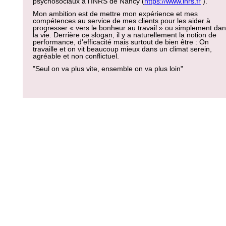
psychosociaux à l’INRS de Nancy (
https://www.inrs.fr
).
Mon ambition est de mettre mon expérience et mes
compétences au service de mes clients pour les aider à
progresser « vers le bonheur au travail » ou simplement da
la vie. Derrière ce slogan, il y a naturellement la notion de
performance, d’efficacité mais surtout de bien être : On
travaille et on vit beaucoup mieux dans un climat serein,
agréable et non conflictuel.
"Seul on va plus vite, ensemble on va plus loin"