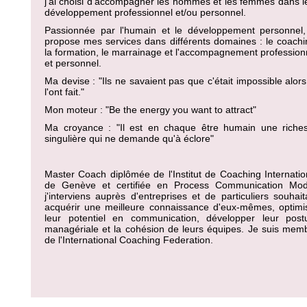
j'ai choisi d'accompagner les hommes et les femmes dans l
développement professionnel et/ou personnel.
Passionnée par l'humain et le développement personnel,
propose mes services dans différents domaines : le coachi
la formation, le marrainage et l'accompagnement profession
et personnel.
Ma devise : "Ils ne savaient pas que c'était impossible alors 
l'ont fait."
Mon moteur : "Be the energy you want to attract"
Ma croyance : "Il est en chaque être humain une riche
singulière qui ne demande qu'à éclore"
Master Coach diplômée de l'Institut de Coaching Internatio
de Genève et certifiée en Process Communication Mod
j'interviens auprès d'entreprises et de particuliers souhait
acquérir une meilleure connaissance d'eux-mêmes, optimi
leur potentiel en communication, développer leur post
managériale et la cohésion de leurs équipes. Je suis mem
de l'International Coaching Federation.