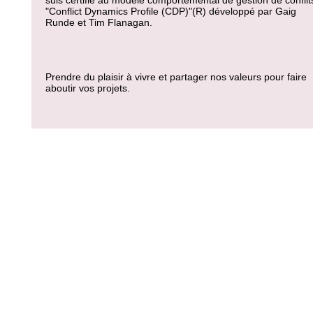
suis certifié au modèle comportemental de gestion de conflits
"Conflict Dynamics Profile (CDP)"(R) développé par Gaig
Runde et Tim Flanagan.
Prendre du plaisir à vivre et partager nos valeurs pour faire
aboutir vos projets.