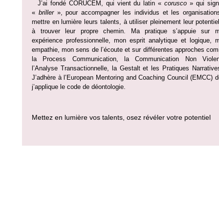
J’ai fondé CORUCEM, qui vient du latin «
corusco
» qui signi
«
briller
», pour accompagner les individus et les organisation
mettre en lumière leurs talents, à utiliser pleinement leur potentie
à trouver leur propre chemin. Ma pratique s’appuie sur 
expérience professionnelle, mon esprit analytique et logique, 
empathie, mon sens de l’écoute et sur différentes approches co
la Process Communication, la Communication Non Violen
l’Analyse Transactionnelle, la Gestalt et les Pratiques Narrativ
J’adhère à l’European Mentoring and Coaching Council (EMCC) d
j’applique le code de déontologie.
Mettez en lumière vos talents, osez révéler votre potentiel