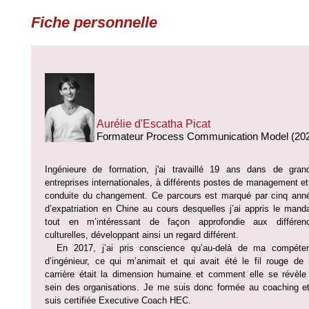
Fiche personnelle
Aurélie d'Escatha Picat
Formateur Process Communication Model (20
Ingénieure de formation, j'ai travaillé 19 ans dans de gran
entreprises internationales, à différents postes de management et
conduite du changement. Ce parcours est marqué par cinq ann
d’expatriation en Chine au cours desquelles j’ai appris le manda
tout en m’intéressant de façon approfondie aux différen
culturelles, développant ainsi un regard différent.
En 2017, j’ai pris conscience qu’au-delà de ma compéte
d’ingénieur, ce qui m’animait et qui avait été le fil rouge de
carrière était la dimension humaine et comment elle se révèle
sein des organisations. Je me suis donc formée au coaching et
suis certifiée Executive Coach HEC.