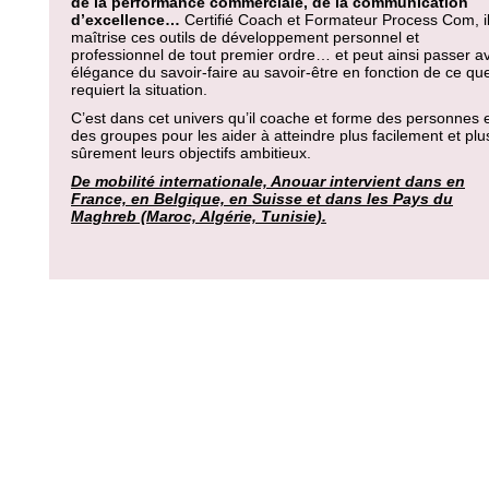
de la performance commerciale, de la communication
d’excellence…
Certifié Coach et Formateur Process Com, i
maîtrise ces outils de développement personnel et
professionnel de tout premier ordre… et peut ainsi passer a
élégance du savoir-faire au savoir-être en fonction de ce qu
requiert la situation.
C’est dans cet univers qu’il coache et forme des personnes 
des groupes pour les aider à atteindre plus facilement et plu
sûrement leurs objectifs ambitieux.
De mobilité internationale, Anouar intervient dans en
France, en Belgique, en Suisse et dans les Pays du
Maghreb (Maroc, Algérie, Tunisie).