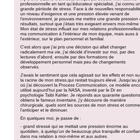
professionnelle en tant qu'éducateur spécialisé, j'ai connu u
grande périiode de stress. Face à de nouvelles responsabilt
un niveau d'exigence et une pression élevée venant de
l'environnement, je pouvais me mettre une grande pression
résultats, surtout que j'étais très exigeant envers moi-même
Mon état de stress influait sur mes relations professionnelles
ma communication à l'intérieur de mon équipe, mais auss à
l'extérieur, sur le plan personnel et familial.
C'est alors que j'ai pris une décision qui allait changer
radicalement ma vie, j'ai décidé d'investir sur moi, par des
lectures d'abord, ensuite par des formations de
développement personnel mais peu de changements
observés.
J'avais le sentiment que cela agissait sur les effets et non su
la racine de mon stress,qui restait toujours élevé. Jusqu'au j
où j'ai découvert la Process Communication, ce modèle enc
utilisé aujourd'hui par la NASA, inventé par le Dr en
psychologie Taibi Kahler. Je réponds aux quarante questions
obtiens le fameux inventaire, j'y découvre de manière
chirurgicale, quels sont les sources de mon stress et comme
l'anticiper et le diminuer.
En quelques moi, je passe de :
- grand stressé qui se mettait une pression énorme au
quotidien, à quelqu'un de beaucoup plus tranquille et confian
dans ma relation à moi-même et aux autres.