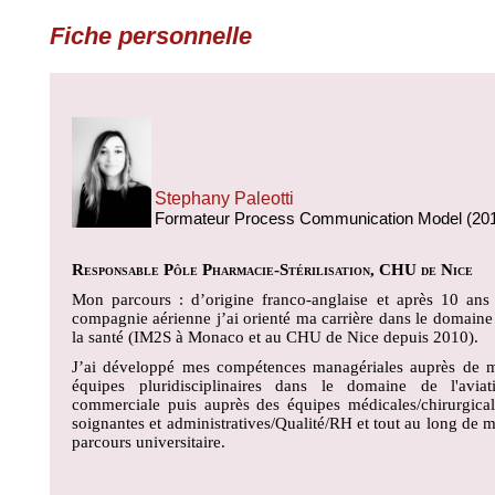
Fiche personnelle
Stephany Paleotti
Formateur Process Communication Model (20
Responsable Pôle Pharmacie-Stérilisation, CHU de Nice
Mon parcours : d’origine franco-anglaise et après 10 ans
compagnie aérienne j’ai orienté ma carrière dans le domaine
la santé (IM2S à Monaco et au CHU de Nice depuis 2010).
J’ai développé mes compétences managériales auprès de 
équipes pluridisciplinaires dans le domaine de l'aviat
commerciale puis auprès des équipes médicales/chirurgical
soignantes et administratives/Qualité/RH et tout au long de 
parcours universitaire.