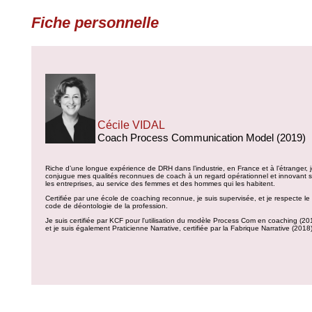
Fiche personnelle
Cécile VIDAL
Coach Process Communication Model (2019)
Riche d’une longue expérience de DRH dans l’industrie, en France et à l’étranger, 
conjugue mes qualités reconnues de coach à un regard opérationnel et innovant s
les entreprises, au service des femmes et des hommes qui les habitent.
Certifiée par une école de coaching reconnue, je suis supervisée, et je respecte le
code de déontologie de la profession.
Je suis certifiée par KCF pour l'utilisation du modèle Process Com en coaching (20
et je suis également Praticienne Narrative, certifiée par la Fabrique Narrative (2018)