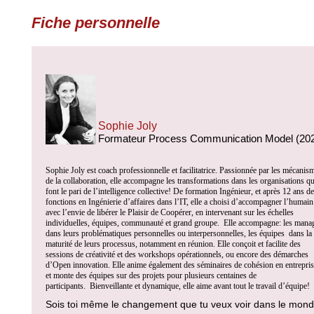
Fiche personnelle
Sophie Joly
Formateur Process Communication Model (20
Sophie Joly est coach professionnelle et facilitatrice. Passionnée par les mécanis
de la collaboration, elle accompagne les transformations dans les organisations qu
font le pari de l’intelligence collective! De formation Ingénieur, et après 12 ans de
fonctions en Ingénierie d’affaires dans l’IT, elle a choisi d’accompagner l’humain
avec l’envie de libérer le Plaisir de Coopérer, en intervenant sur les échelles
individuelles, équipes, communauté et grand groupe.
Elle accompagne: les mana
dans leurs problématiques personnelles ou interpersonnelles, les équipes
dans la
maturité de leurs processus, notamment en réunion. Elle conçoit et facilite des
sessions de créativité et des workshops opérationnels, ou encore des démarches
d’Open innovation. Elle anime également des séminaires de cohésion en entrepris
et monte des équipes sur des projets pour plusieurs centaines de
participants.
Bienveillante et dynamique, elle aime avant tout le travail d’équipe!
Sois toi même le changement que tu veux voir dans le mon