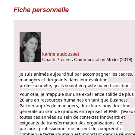
Fiche personnelle
karine audousset
Coach Process Communication Model (2019)
Je suis animée aujourd’hui par accompagner les cadres,
managers et dirigeants dans leur évolution
professionnelle, qu’ils soient en poste ou en transition.
Pour cela, je m’appuie sur une expérience solide de plus
20 ans en ressources humaines en tant que Business
Partner auprès de managers, directeurs puis direction
générale au sein de grandes entreprises et PME.
J’évolu
toutes ces années au sein de contextes innovants et
exigeants de transformation des organisations. Ce
parcours professionnel me permet de comprendre
combien le facteurhumain est important dans la réussit