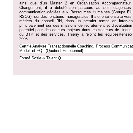
ainsi que d’un Master 2 en Organisation Accompagnateur
Changement, il a débuté son parcours au sein d’agences
communication dédiées aux Ressources Humaines (Groupe E
RSCG), sur des fonctions managériales. Il s’oriente ensuite vers 
métiers du conseil RH, dans un premier temps en interven
principalement sur des missions de recrutement et d’évaluation
potentiel pour des acteurs majeurs dans les secteurs de l’industr
du BTP et des services. Thierry a rejoint les équipes
Kenseo
2005.
Certifié Analyse Transactionnelle Coaching, Process Communicat
Model, et EQ-I (Quotient Emotionnel)
Formé Sosie & Talent Q