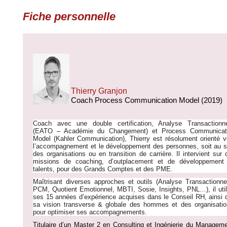
Fiche personnelle
Thierry Granjon
Coach Process Communication Model (2019)
Coach avec une double certification, Analyse Transactionne
(EATO – Académie du Changement) et Process Communicat
Model (Kahler Communication), Thierry est
résolument orienté v
l’accompagnement et le développement des personnes, soit au s
des organisations ou en transition de carrière. Il intervient sur 
missions de coaching, d’outplacement et de développement
talents, pour des Grands Comptes et des PME.
Maîtrisant diverses approches et outils (Analyse Transactionnel
PCM, Quotient Emotionnel, MBTI, Sosie, Insights, PNL…), il util
ses 15 années d’expérience acquises dans le Conseil RH, ainsi 
sa vision transverse & globale des hommes et des organisatio
pour optimiser ses accompagnements.
Titulaire d’un Master 2 en Consulting et Ingénierie du Manageme