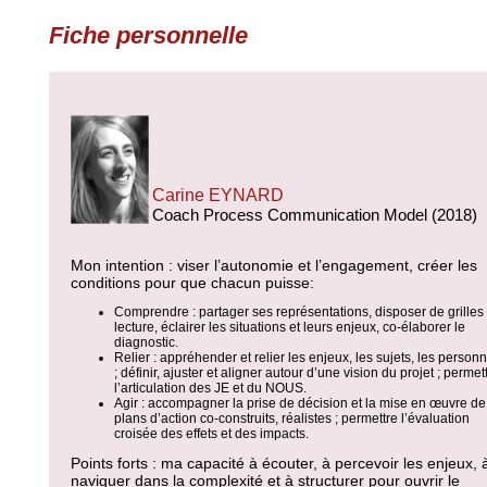
Fiche personnelle
Carine EYNARD
Coach Process Communication Model (2018)
Mon intention : viser l’autonomie et l’engagement, créer les
conditions pour que chacun puisse:
Comprendre : partager ses représentations, disposer de grilles
lecture, éclairer les situations et leurs enjeux, co-élaborer le
diagnostic.
Relier : appréhender et relier les enjeux, les sujets, les person
; définir, ajuster et aligner autour d’une vision du projet ; permet
l’articulation des JE et du NOUS.
Agir : accompagner la prise de décision et la mise en œuvre de
plans d’action co-construits, réalistes ; permettre l’évaluation
croisée des effets et des impacts.
Points forts : ma capacité à écouter, à percevoir les enjeux, 
naviguer dans la complexité et à structurer
pour o
uvrir le