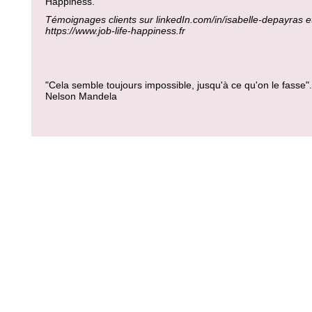
Happiness.
Témoignages clients sur linkedIn.com/in/isabelle-depayras e
https://www.job-life-happiness.fr
"Cela semble toujours impossible, jusqu'à ce qu'on le fasse".
Nelson Mandela