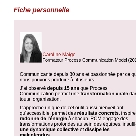
Fiche personnelle
Caroline Maige
Formateur Process Communication Model (20
Communicante depuis 30 ans et passionnée par ce q
nous pouvons produire à plusieurs.
J’ai observé
depuis 15 ans
que Process
Communication permet une
transformation virale
da
toute
organisation.
L’approche unique de cet outil aussi bienveillant
qu’accessible, permet des
résultats concrets
, inspire
redonne de l’énergie
à chacun. PCM engage des
transformations profondes au sein des équipes, insuffl
une dynamique collective
et
dissipe les
malentendus
.