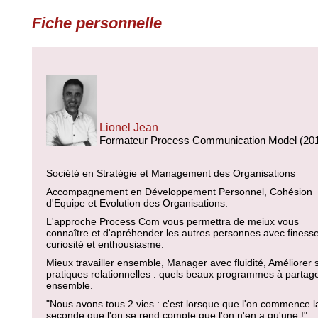
Fiche personnelle
Lionel Jean
Formateur Process Communication Model (20
Société en Stratégie et Management des Organisations
Accompagnement en Développement Personnel, Cohésion
d'Equipe et Evolution des Organisations.
L'approche Process Com vous permettra de meiux vous
connaître et d'apréhender les autres personnes avec finesse
curiosité et enthousiasme.
Mieux travailler ensemble, Manager avec fluidité, Améliorer 
pratiques relationnelles : quels beaux programmes à partag
ensemble.
"Nous avons tous 2 vies : c'est lorsque que l'on commence l
seconde que l'on se rend compte que l'on n'en a qu'une !"